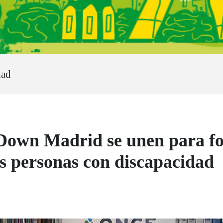
dad
wn Madrid se unen para for
as personas con discapacidad