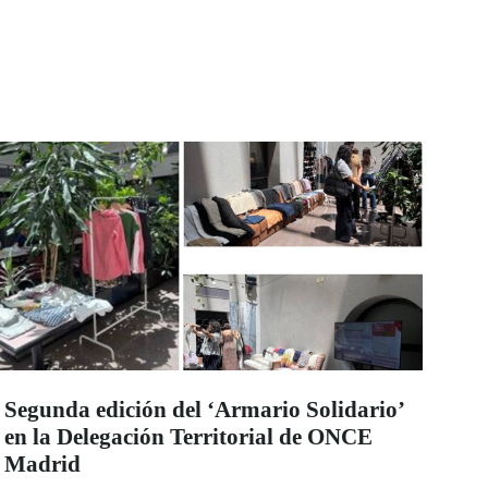
Segunda edición del ‘Armario Solidario’
en la Delegación Territorial de ONCE
Madrid