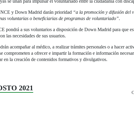
yas se unan para impulsar el voluntariado entre la ciudadanía con disca
n ONCE y Down Madrid darán prioridad
“a la promoción y difusión del v
nas voluntarias o beneficiarias de programas de voluntariado”
.
 pondrá a sus voluntarios a disposición de Down Madrid para que esta 
con las necesidades de sus usuarios.
án acompañar al médico, a realizar trámites personales o a hacer act
 se comprometen a ofrecer e impartir la formación e información necesar
par en la creación de contenidos formativos y divulgativos.
GOSTO 2021
C