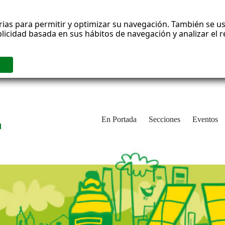
rias para permitir y optimizar su navegación. También se us
blicidad basada en sus hábitos de navegación y analizar el
En Portada
Secciones
Eventos
d
adrid