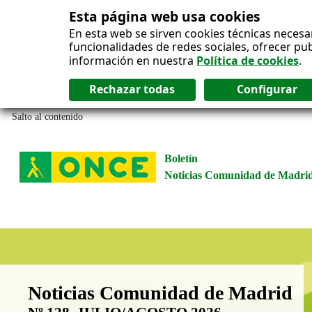
Esta página web usa cookies
En esta web se sirven cookies técnicas necesa
funcionalidades de redes sociales, ofrecer pu
información en nuestra
Política de cookies
.
Salto al contenido
Boletín
Noticias Comunidad de Madri
Boletín Noticias Comunidad de M
Noticias Comunidad de Madrid