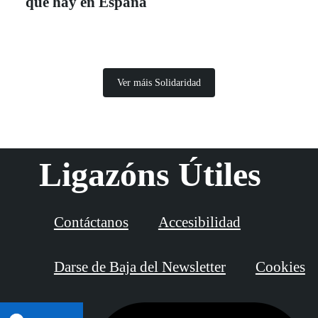
que hay en España
Ver máis Solidaridad
Ligazóns Útiles
Contáctanos
Accesibilidad
Darse de Baja del Newsletter
Cookies