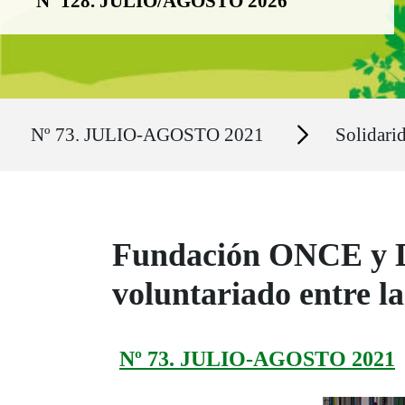
Nº 128. JULIO/AGOSTO 2026
Ruta del sitio
Secciones
Nº 73. JULIO-AGOSTO 2021
Solidari
Fundación ONCE y Do
voluntariado entre l
Nº 73. JULIO-AGOSTO 2021