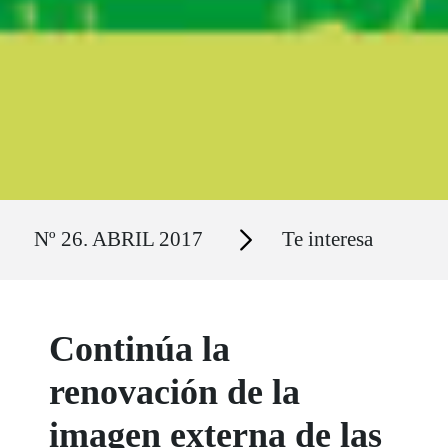
Ruta del sitio
Secciones
Nº 26. ABRIL 2017
Te interesa
Continúa la
renovación de la
imagen externa de las