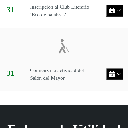
Inscripción al Club Literario
Día:
31
‘Eco de palabras’
Comienza la actividad del
Día:
31
Salón del Mayor