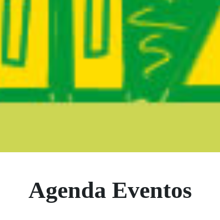
Boletín Noticia
Agenda Eventos