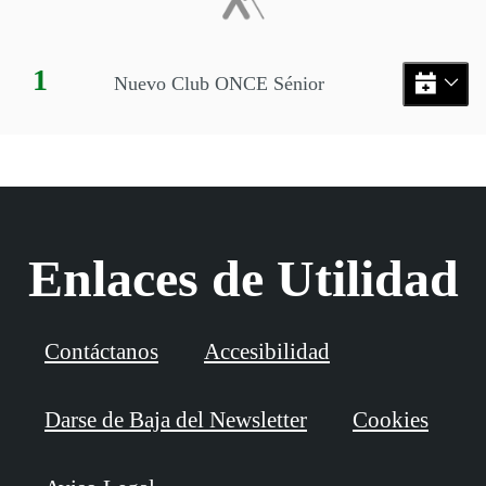
Día:
1
Nuevo Club ONCE Sénior
Enlaces de Utilidad
Contáctanos
Accesibilidad
Darse de Baja del Newsletter
Cookies