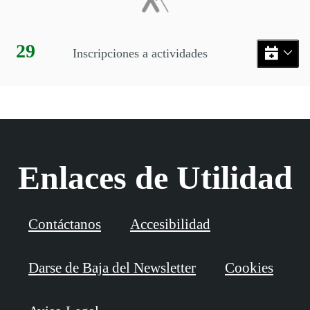
Día:
29
Inscripciones a actividades
Enlaces de Utilidad
Contáctanos
Accesibilidad
Darse de Baja del Newsletter
Cookies