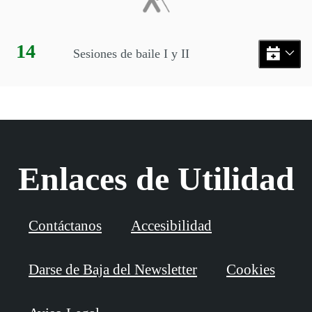
Día:
14
Sesiones de baile I y II
Enlaces de Utilidad
Contáctanos
Accesibilidad
Darse de Baja del Newsletter
Cookies