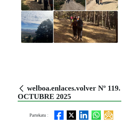
welboa.enlaces.volver Nº 119.
OCTUBRE 2025
Partekatu :