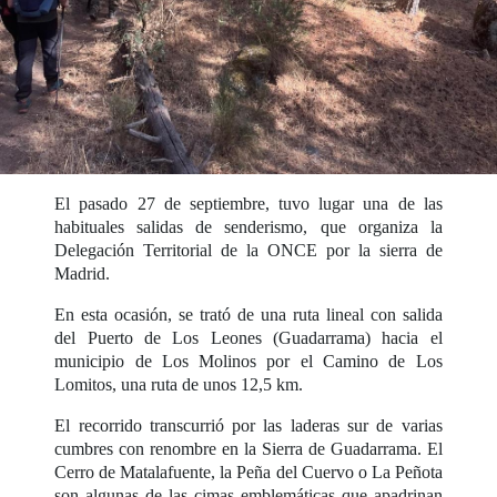
El pasado 27 de septiembre, tuvo lugar una de las
habituales salidas de senderismo, que organiza la
Delegación Territorial de la ONCE por la sierra de
Madrid.
En esta ocasión, se trató de una ruta lineal con salida
del Puerto de Los Leones (Guadarrama) hacia el
municipio de Los Molinos por el Camino de Los
Lomitos, una ruta de unos 12,5 km.
El recorrido transcurrió por las laderas sur de varias
cumbres con renombre en la Sierra de Guadarrama. El
Cerro de Matalafuente, la Peña del Cuervo o La Peñota
son algunas de las cimas emblemáticas que apadrinan