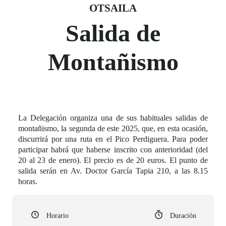
Fecha del evento
08 otsaila
OTSAILA
Salida de
Montañismo
La Delegación organiza una de sus habituales salidas de
montañismo, la segunda de este 2025, que, en esta ocasión,
discurrirá por una ruta en el Pico Perdiguera. Para poder
participar habrá que haberse inscrito con anterioridad (del
20 al 23 de enero). El precio es de 20 euros. El punto de
salida serán en Av. Doctor García Tapia 210, a las 8.15
horas.
Horario
Duración