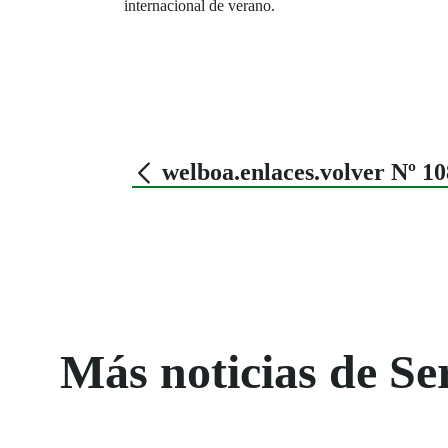
internacional de verano.
welboa.enlaces.volver Nº 
Más noticias de Ser