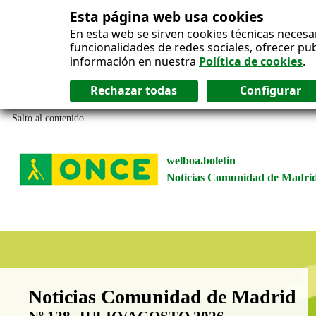
Esta página web usa cookies
En esta web se sirven cookies técnicas necesa
funcionalidades de redes sociales, ofrecer pu
información en nuestra
Política de cookies
.
Salto al contenido
welboa.boletin
Noticias Comunidad de Madri
Boletín Noticias Comunidad de M
Noticias Comunidad de Madrid