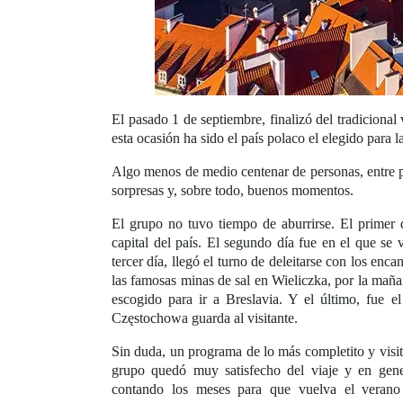
El pasado 1 de septiembre, finalizó del tradiciona
esta ocasión ha sido el país polaco el elegido para l
Algo menos de medio centenar de personas, entre per
sorpresas y, sobre todo, buenos momentos.
El grupo no tuvo tiempo de aburrirse. El primer 
capital del país. El segundo día fue en el que se
tercer día, llegó el turno de deleitarse con los enc
las famosas minas de sal en Wieliczka, por la mañan
escogido para ir a Breslavia. Y el último, fue e
Częstochowa guarda al visitante.
Sin duda, un programa de lo más completito y visi
grupo quedó muy satisfecho del viaje y en gener
contando los meses para que vuelva el verano 