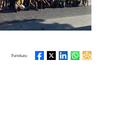
Partekatu :