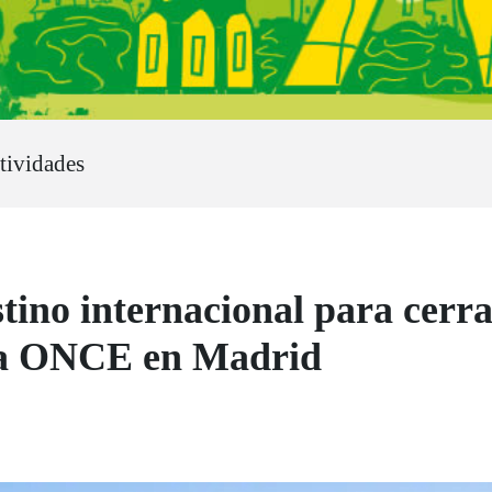
ctividades
stino internacional para cerra
 la ONCE en Madrid