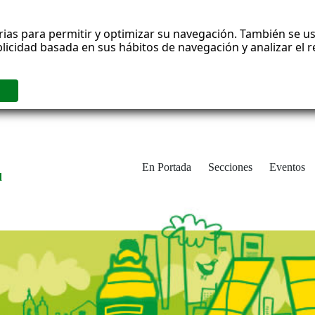
rias para permitir y optimizar su navegación. También se us
blicidad basada en sus hábitos de navegación y analizar el
En Portada
Secciones
Eventos
d
adrid