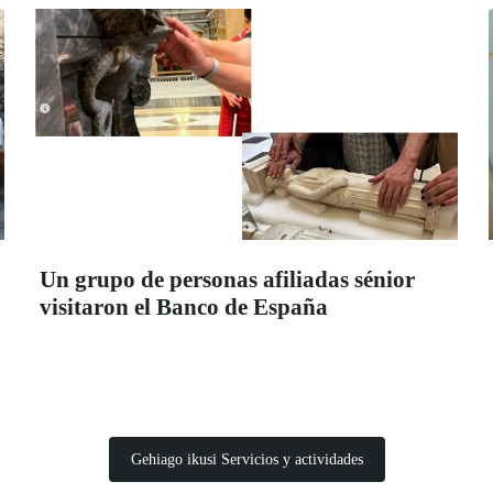
Un grupo de personas afiliadas sénior
visitaron el Banco de España
Gehiago ikusi Servicios y actividades