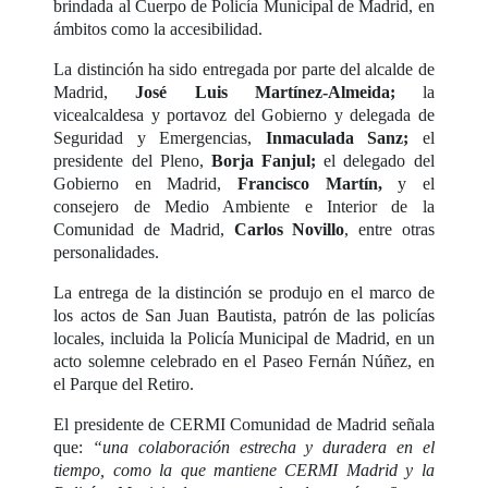
brindada al Cuerpo de Policía Municipal de Madrid, en
ámbitos como la accesibilidad.
La distinción ha sido entregada por parte del alcalde de
Madrid,
José Luis Martínez-Almeida;
la
vicealcaldesa y portavoz del Gobierno y delegada de
Seguridad y Emergencias,
Inmaculada Sanz;
el
presidente del Pleno,
Borja Fanjul;
el delegado del
Gobierno en Madrid,
Francisco Martín,
y el
consejero de Medio Ambiente e Interior de la
Comunidad de Madrid,
Carlos Novillo
, entre otras
personalidades.
La entrega de la distinción se produjo en el marco de
los actos de San Juan Bautista, patrón de las policías
locales, incluida la Policía Municipal de Madrid, en un
acto solemne celebrado en el Paseo Fernán Núñez, en
el Parque del Retiro.
El presidente de CERMI Comunidad de Madrid señala
que:
“una colaboración estrecha y duradera en el
tiempo, como la que mantiene CERMI Madrid y la