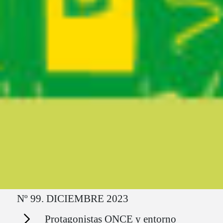
Ruta del sitio
Nº 99. DICIEMBRE 2023
Secciones
Protagonistas ONCE y entorno