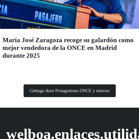
María José Zaragoza recoge su galardón como
mejor vendedora de la ONCE en Madrid
durante 2025
Gehiago ikusi Protagonistas ONCE y entorno
welboa.enlaces.utili