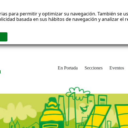
rias para permitir y optimizar su navegación. También se us
blicidad basada en sus hábitos de navegación y analizar el
En Portada
Secciones
Eventos
d
adrid