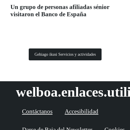
Un grupo de personas afiliadas sénior
visitaron el Banco de España
Gehiago ikusi Servicios y actividades
welboa.enlaces.util
Contáctanos
Accesibilidad
Darse de Baja del Newsletter
Cookies