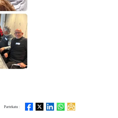
Partekatu :