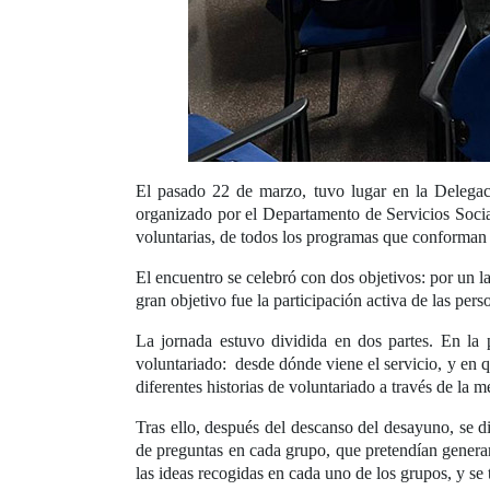
El pasado 22 de marzo, tuvo lugar en la Delegac
organizado por el Departamento de Servicios Socia
voluntarias, de todos los programas que conforman e
El encuentro se celebró con dos objetivos: por un l
gran objetivo fue la participación activa de las pe
La jornada estuvo dividida en dos partes. En la p
voluntariado: desde dónde viene el servicio, y en 
diferentes historias de voluntariado a través de la 
Tras ello, después del descanso del desayuno, se d
de preguntas en cada grupo, que pretendían generar
las ideas recogidas en cada uno de los grupos, y se