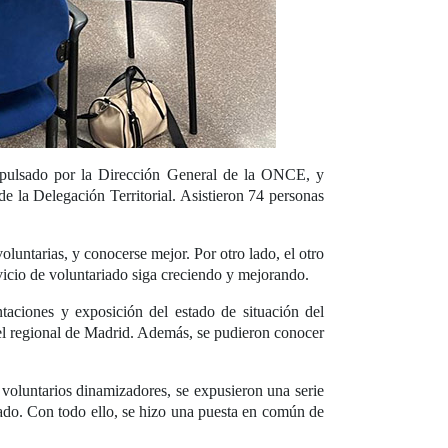
mpulsado por la Dirección General de la ONCE, y
 la Delegación Territorial. Asistieron 74 personas
luntarias, y conocerse mejor. Por otro lado, el otro
ervicio de voluntariado siga creciendo y mejorando.
ntaciones y exposición del estado de situación del
vel regional de Madrid. Además, se pudieron conocer
 voluntarios dinamizadores, se expusieron una serie
iado. Con todo ello, se hizo una puesta en común de