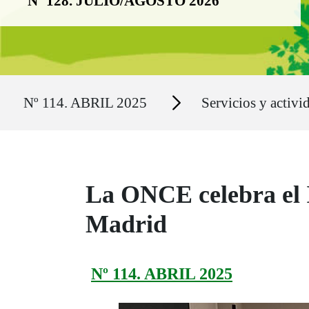
Nº 128. JULIO/AGOSTO 2026
Ruta del sitio
Secciones
Nº 114. ABRIL 2025
Servicios y activi
La ONCE celebra el I
Madrid
Nº 114. ABRIL 2025