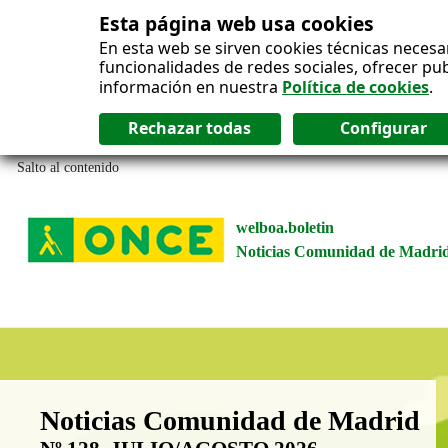
Esta página web usa cookies
En esta web se sirven cookies técnicas necesa
funcionalidades de redes sociales, ofrecer pu
información en nuestra
Política de cookies
.
Salto al contenido
welboa.boletin
Noticias Comunidad de Madri
Boletín Noticias Comunidad de M
Noticias Comunidad de Madrid