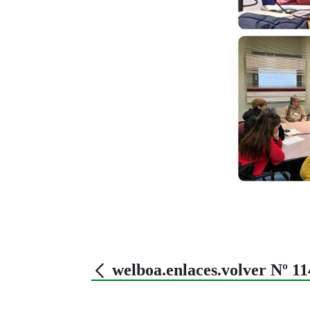
welboa.enlaces.volver Nº 1