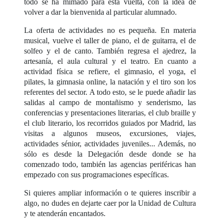
todo se ha mimado para esta vuelta, con la idea de
volver a dar la bienvenida al particular alumnado.
La oferta de actividades no es pequeña. En materia
musical, vuelve el taller de piano, el de guitarra, el de
solfeo y el de canto. También regresa el ajedrez, la
artesanía, el aula cultural y el teatro. En cuanto a
actividad física se refiere, el gimnasio, el yoga, el
pilates, la gimnasia online, la natación y el tiro son los
referentes del sector. A todo esto, se le puede añadir las
salidas al campo de montañismo y senderismo, las
conferencias y presentaciones literarias, el club braille y
el club literario, los recorridos guiados por Madrid, las
visitas a algunos museos, excursiones, viajes,
actividades sénior, actividades juveniles... Además, no
sólo es desde la Delegación desde donde se ha
comenzado todo, también las agencias periféricas han
empezado con sus programaciones específicas.
Si quieres ampliar información o te quieres inscribir a
algo, no dudes en dejarte caer por la Unidad de Cultura
y te atenderán encantados.