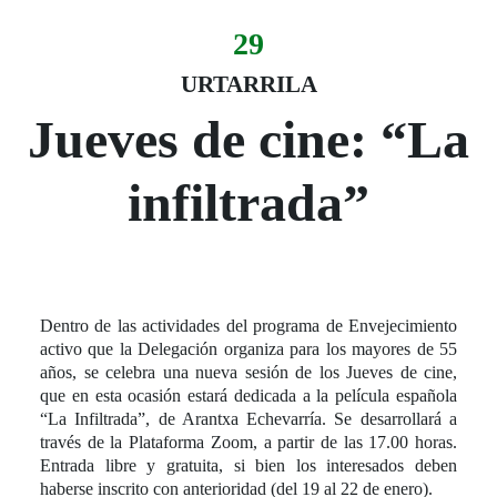
29
Evento:
Fecha del evento
29 urtarrila
URTARRILA
Jueves de cine: “La
infiltrada”
Dentro de las actividades del programa de Envejecimiento
activo que la Delegación organiza para los mayores de 55
años, se celebra una nueva sesión de los Jueves de cine,
que en esta ocasión estará dedicada a la película española
“La Infiltrada”, de Arantxa Echevarría. Se desarrollará a
través de la Plataforma Zoom, a partir de las 17.00 horas.
Entrada libre y gratuita, si bien los interesados deben
haberse inscrito con anterioridad (del 19 al 22 de enero).