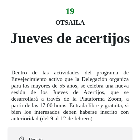
19
Evento:
Fecha del evento
19 otsaila
OTSAILA
Jueves de acertijos
Dentro de las actividades del programa de
Envejecimiento activo que la Delegación organiza
para los mayores de 55 años, se celebra una nueva
sesión de los Jueves de Acertijos, que se
desarrollará a través de la Plataforma Zoom, a
partir de las 17.00 horas. Entrada libre y gratuita, si
bien los interesados deben haberse inscrito con
anterioridad (del 9 al 12 de febrero).
Horario