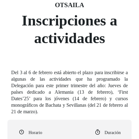
Fecha del evento
03 otsaila
OTSAILA
Inscripciones a
actividades
Del 3 al 6 de febrero está abierto el plazo para inscribirse a
algunas de las actividades que ha programado la
Delegación para este primer trimestre del año: Jueves de
países dedicado a Alemania (13 de febrero), ‘First
Dates’25’ para los jóvenes (14 de febrero) y cursos
monográficos de Bachata y Sevillanas (del 21 de febrero al
21 de marzo).
Horario
Duración