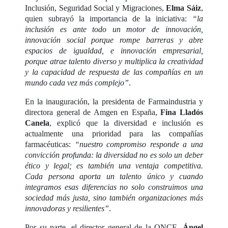
Inclusión, Seguridad Social y Migraciones,
Elma Sáiz
,
quien subrayó la importancia de la iniciativa:
“la
inclusión es ante todo un motor de innovación,
innovación social porque rompe barreras y abre
espacios de igualdad, e innovación empresarial,
porque atrae talento diverso y multiplica la creatividad
y la capacidad de respuesta de las compañías en un
mundo cada vez más complejo”
.
En la inauguración, la presidenta de Farmaindustria y
directora general de Amgen en España,
Fina Lladós
Canela
, explicó que la diversidad e inclusión es
actualmente una prioridad para las compañías
farmacéuticas:
“nuestro compromiso responde a una
convicción profunda: la diversidad no es solo un deber
ético y legal; es también una ventaja competitiva.
Cada persona aporta un talento único y cuando
integramos esas diferencias no solo construimos una
sociedad más justa, sino también organizaciones más
innovadoras y resilientes”
.
Por su parte, el director general de la ONCE,
Ángel