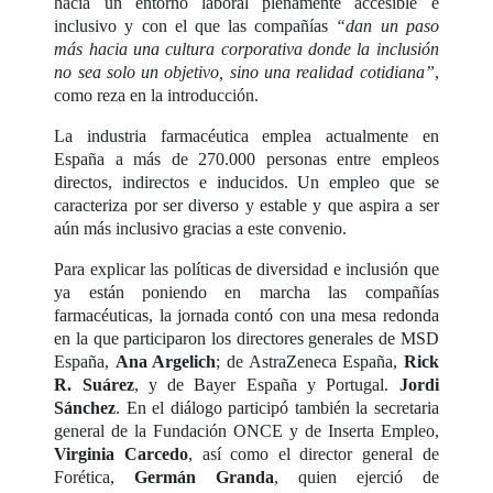
hacia un entorno laboral plenamente accesible e
inclusivo y con el que las compañías
“dan un paso
más hacia una cultura corporativa donde la inclusión
no sea solo un objetivo, sino una realidad cotidiana”
,
como reza en la introducción.
La industria farmacéutica emplea actualmente en
España a más de 270.000 personas entre empleos
directos, indirectos e inducidos. Un empleo que se
caracteriza por ser diverso y estable y que aspira a ser
aún más inclusivo gracias a este convenio.
Para explicar las políticas de diversidad e inclusión que
ya están poniendo en marcha las compañías
farmacéuticas, la jornada contó con una mesa redonda
en la que participaron los directores generales de MSD
España,
Ana Argelich
; de AstraZeneca España,
Rick
R. Suárez
, y de Bayer España y Portugal.
Jordi
Sánchez
. En el diálogo participó también la secretaria
general de la Fundación ONCE y de Inserta Empleo,
Virginia Carcedo
, así como el director general de
Forética,
Germán Granda
, quien ejerció de