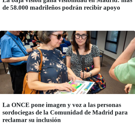
La baja visión gana visibilidad en Madrid: más
de 58.000 madrileños podrán recibir apoyo
La ONCE pone imagen y voz a las personas
sordociegas de la Comunidad de Madrid para
reclamar su inclusión