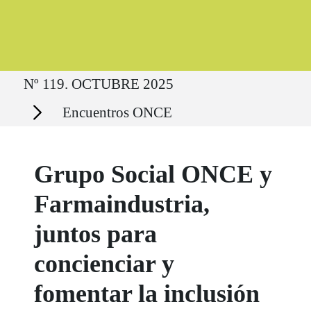
Ruta del sitio
Nº 119. OCTUBRE 2025
Secciones
Encuentros ONCE
Grupo Social ONCE y
Farmaindustria,
juntos para
concienciar y
fomentar la inclusión