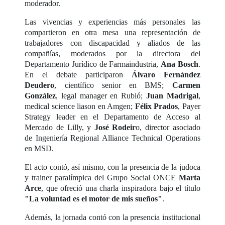
moderador.
Las vivencias y experiencias más personales las
compartieron en otra mesa una representación de
trabajadores con discapacidad y aliados de las
compañías, moderados por la directora del
Departamento Jurídico de Farmaindustria,
Ana Bosch
.
En el debate participaron
Álvaro Fernández
Deudero
, científico senior en BMS;
Carmen
González
, legal manager en Rubió;
Juan Madrigal
,
medical science liason en Amgen;
Félix Prados
, Payer
Strategy leader en el Departamento de Acceso al
Mercado de Lilly, y
José Rodeir
o, director asociado
de Ingeniería Regional Alliance Technical Operations
en MSD.
El acto contó, así mismo, con la presencia de la judoca
y trainer paralímpica del Grupo Social ONCE
Marta
Arce
, que ofreció una charla inspiradora bajo el título
"La voluntad es el motor de mis sueños"
.
Además, la jornada contó con la presencia institucional