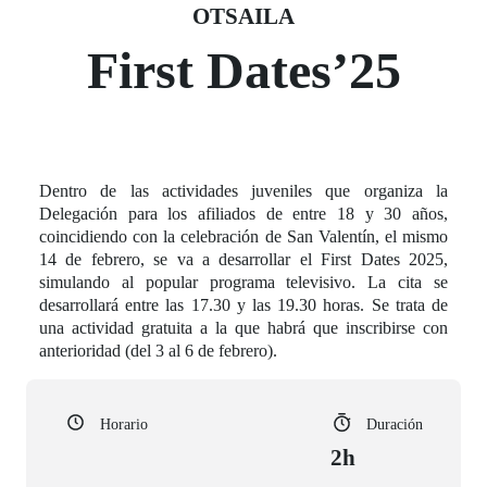
Fecha del evento
14 otsaila
OTSAILA
First Dates’25
Dentro de las actividades juveniles que organiza la
Delegación para los afiliados de entre 18 y 30 años,
coincidiendo con la celebración de San Valentín, el mismo
14 de febrero, se va a desarrollar el First Dates 2025,
simulando al popular programa televisivo. La cita se
desarrollará entre las 17.30 y las 19.30 horas. Se trata de
una actividad gratuita a la que habrá que inscribirse con
anterioridad (del 3 al 6 de febrero).
Horario
Duración
2h