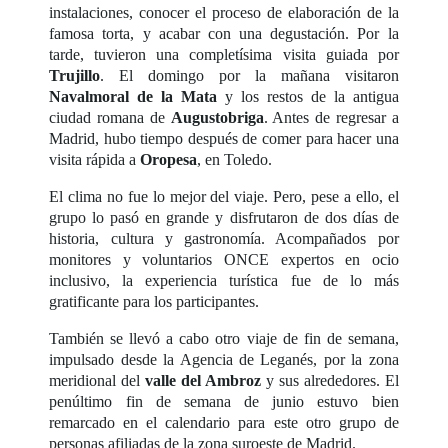
instalaciones, conocer el proceso de elaboración de la
famosa torta, y acabar con una degustación. Por la
tarde, tuvieron una completísima visita guiada por
Trujillo
. El domingo por la mañana visitaron
Navalmoral de la Mata
y los restos de la antigua
ciudad romana de
Augustobriga
. Antes de regresar a
Madrid, hubo tiempo después de comer para hacer una
visita rápida a
Oropesa
, en Toledo.
El clima no fue lo mejor del viaje. Pero, pese a ello, el
grupo lo pasó en grande y disfrutaron de dos días de
historia, cultura y gastronomía. Acompañados por
monitores y voluntarios ONCE expertos en ocio
inclusivo, la experiencia turística fue de lo más
gratificante para los participantes.
También se llevó a cabo otro viaje de fin de semana,
impulsado desde la Agencia de Leganés, por la zona
meridional del
valle del Ambroz
y sus alrededores. El
penúltimo fin de semana de junio estuvo bien
remarcado en el calendario para este otro grupo de
personas afiliadas de la zona suroeste de Madrid.