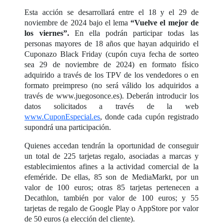
Esta acción se desarrollará entre el 18 y el 29 de
noviembre de 2024 bajo el lema
“Vuelve el mejor de
los viernes”.
En ella podrán participar todas las
personas mayores de 18 años que hayan adquirido el
Cuponazo Black Friday (cupón cuya fecha de sorteo
sea 29 de noviembre de 2024) en formato físico
adquirido a través de los TPV de los vendedores o en
formato preimpreso (no será válido los adquiridos a
través de www.juegosonce.es). Deberán introducir los
datos solicitados a través de la web
www.CuponEspecial.es
, donde cada cupón registrado
supondrá una participación.
Quienes accedan tendrán la oportunidad de conseguir
un total de 225 tarjetas regalo, asociadas a marcas y
establecimientos afines a la actividad comercial de la
efeméride. De ellas, 85 son de MediaMarkt, por un
valor de 100 euros; otras 85 tarjetas pertenecen a
Decathlon, también por valor de 100 euros; y 55
tarjetas de regalo de Google Play o AppStore por valor
de 50 euros (a elección del cliente).