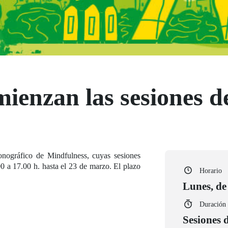
ienzan las sesiones d
onográfico de Mindfulness, cuyas sesiones
00 a 17.00 h. hasta el 23 de marzo. El plazo
Horario
Lunes, de 
Duración
Sesiones 