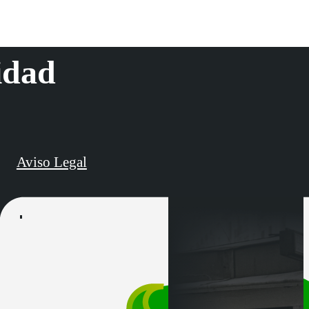
idad
Aviso Legal