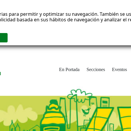
rias para permitir y optimizar su navegación. También se us
blicidad basada en sus hábitos de navegación y analizar el
En Portada
Secciones
Eventos
d
adrid