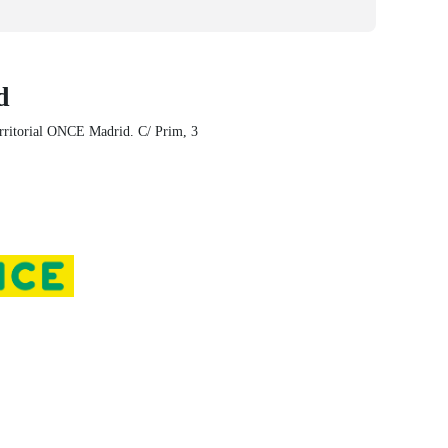
d
rritorial ONCE Madrid. C/ Prim, 3