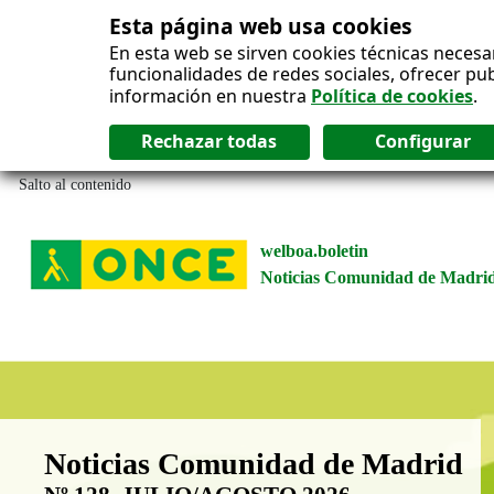
Esta página web usa cookies
En esta web se sirven cookies técnicas necesa
funcionalidades de redes sociales, ofrecer pu
información en nuestra
Política de cookies
.
Salto al contenido
welboa.boletin
Noticias Comunidad de Madri
Boletín Noticias Comunidad de M
Noticias Comunidad de Madrid