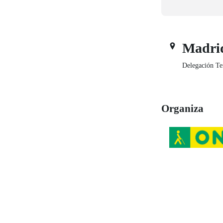
Madri
Delegación Te
Organiza