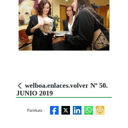
welboa.enlaces.volver Nº 50.
JUNIO 2019
Partekatu :