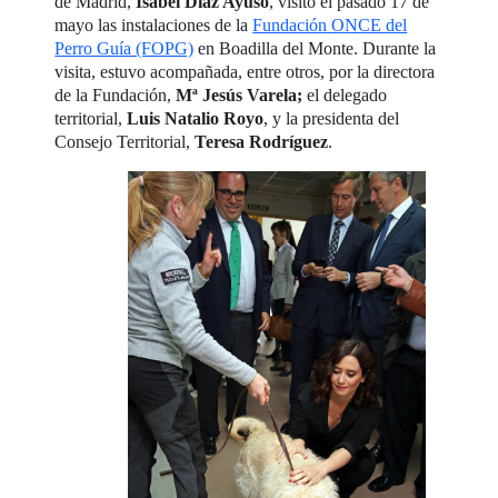
de Madrid,
Isabel Díaz Ayuso
, visitó el pasado 17 de
mayo las instalaciones de la
Fundación ONCE del
Perro Guía (FOPG)
en Boadilla del Monte. Durante la
visita, estuvo acompañada, entre otros, por la directora
de la Fundación,
Mª Jesús Varela;
el delegado
territorial,
Luis Natalio Royo
, y la presidenta del
Consejo Territorial,
Teresa Rodríguez
.