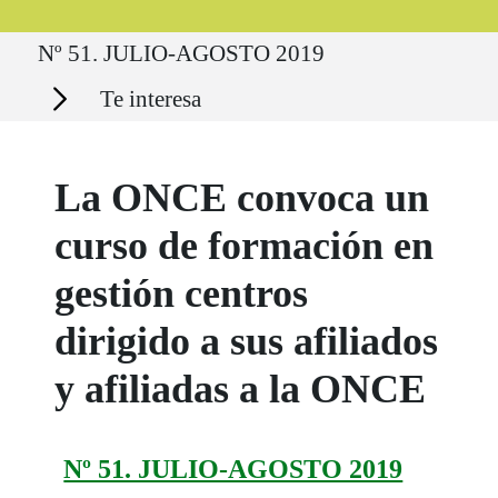
Ruta del sitio
Nº 51. JULIO-AGOSTO 2019
Secciones
Te interesa
La ONCE convoca un
curso de formación en
gestión centros
dirigido a sus afiliados
y afiliadas a la ONCE
Nº 51. JULIO-AGOSTO 2019