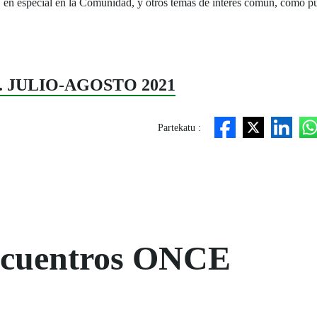
en especial en la Comunidad, y otros temas de interés común, como puede
 73. JULIO-AGOSTO 2021
Partekatu :
Encuentros ONCE