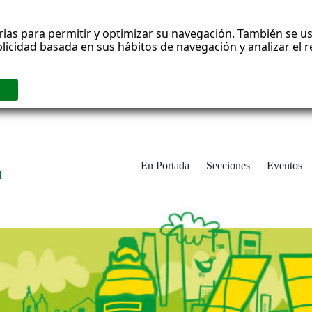
rias para permitir y optimizar su navegación. También se us
blicidad basada en sus hábitos de navegación y analizar el
En Portada
Secciones
Eventos
d
adrid