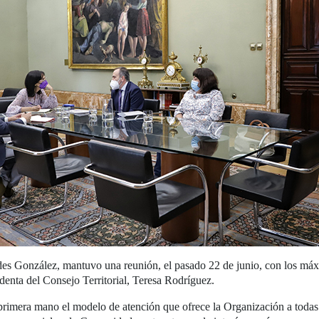
es González, mantuvo una reunión, el pasado 22 de junio, con los m
sidenta del Consejo Territorial, Teresa Rodríguez.
rimera mano el modelo de atención que ofrece la Organización a todas 