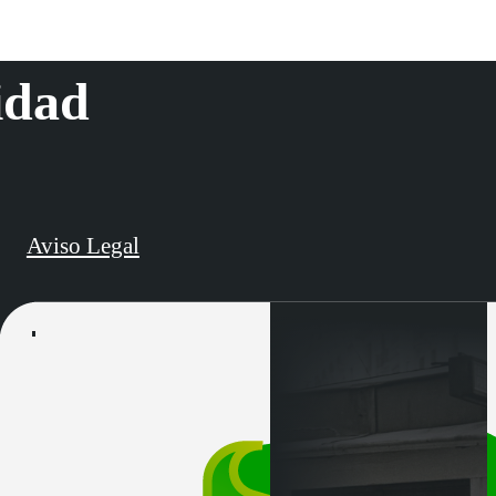
idad
Aviso Legal