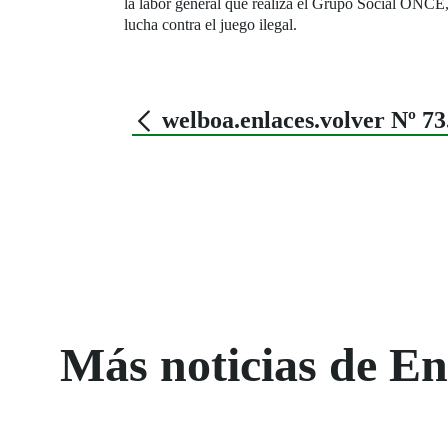
la labor general que realiza el Grupo Social ONCE, 
lucha contra el juego ilegal.
welboa.enlaces.volver Nº
Más noticias de 