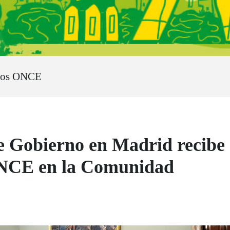
ros ONCE
e Gobierno en Madrid recibe
ONCE en la Comunidad