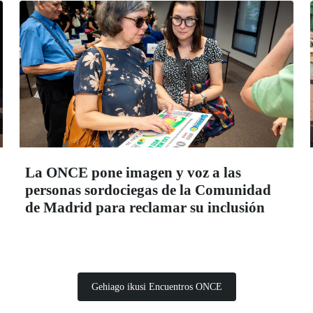
La ONCE pone imagen y voz a las
personas sordociegas de la Comunidad
de Madrid para reclamar su inclusión
Gehiago ikusi Encuentros ONCE