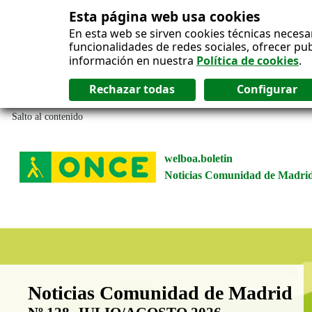
Esta página web usa cookies
En esta web se sirven cookies técnicas necesa
funcionalidades de redes sociales, ofrecer pu
información en nuestra
Política de cookies
.
Salto al contenido
welboa.boletin
Noticias Comunidad de Madri
Boletín Noticias Comunidad de M
Noticias Comunidad de Madrid