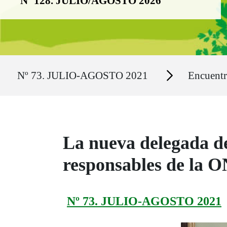
Nº 128. JULIO/AGOSTO 2026
Ruta del sitio
Secciones
Nº 73. JULIO-AGOSTO 2021
Encuent
La nueva delegada d
responsables de la 
Nº 73. JULIO-AGOSTO 2021