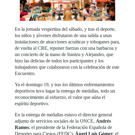
En la jornada vespertina del sábado, y tras el deporte,
los niños y jóvenes disfrutaron de una salida a unas
instalaciones de atracciones acuáticas y toboganes para,
de vuelta al CRE, reponer fuerzas con una barbacoa y
un concierto de la mano de Irantzu y Alejandro, que
hizo las delicias de todos los participantes y los
trabajadores que colaboraron con la celebración de este
Encuentro.
Ya el domingo 19, y tras los últimos enfrentamientos
deportivos tuvo lugar la entrega de medallas, todo un
reconocimiento al esfuerzo, el valor que aúna el
espíritu deportivo.
En la entrega de medallas estuvo el director general
adjunto de servicios sociales de la ONCE,
Andrés
Ramos
; el presidente de la Federación Española de
Deportes para Ciegos (FEDC),
Ángel Luis Gómez
; el