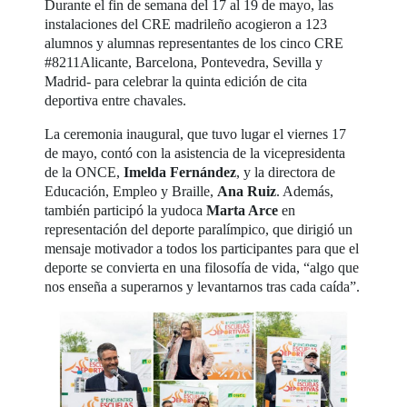
Durante el fin de semana del 17 al 19 de mayo, las
instalaciones del CRE madrileño acogieron a 123
alumnos y alumnas representantes de los cinco CRE
#8211Alicante, Barcelona, Pontevedra, Sevilla y
Madrid- para celebrar la quinta edición de cita
deportiva entre chavales.
La ceremonia inaugural, que tuvo lugar el viernes 17
de mayo, contó con la asistencia de la vicepresidenta
de la ONCE,
Imelda Fernández
, y la directora de
Educación, Empleo y Braille,
Ana Ruiz
. Además,
también participó la yudoca
Marta Arce
en
representación del deporte paralímpico, que dirigió un
mensaje motivador a todos los participantes para que el
deporte se convierta en una filosofía de vida, “algo que
nos enseña a superarnos y levantarnos tras cada caída”.