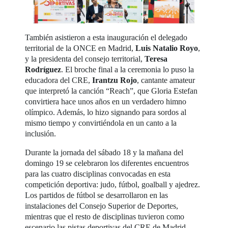
También asistieron a esta inauguración el delegado
territorial de la ONCE en Madrid,
Luis Natalio Royo
,
y la presidenta del consejo territorial,
Teresa
Rodríguez
. El broche final a la ceremonia lo puso la
educadora del CRE,
Irantzu Rojo
, cantante amateur
que interpretó la canción “Reach”, que Gloria Estefan
convirtiera hace unos años en un verdadero himno
olímpico. Además, lo hizo signando para sordos al
mismo tiempo y convirtiéndola en un canto a la
inclusión.
Durante la jornada del sábado 18 y la mañana del
domingo 19 se celebraron los diferentes encuentros
para las cuatro disciplinas convocadas en esta
competición deportiva: judo, fútbol, goalball y ajedrez.
Los partidos de fútbol se desarrollaron en las
instalaciones del Consejo Superior de Deportes,
mientras que el resto de disciplinas tuvieron como
escenario las pistas deportivas del CRE de Madrid.