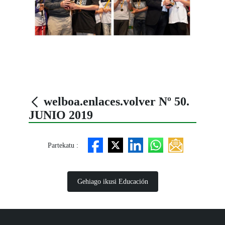
welboa.enlaces.volver Nº 50.
JUNIO 2019
Partekatu :
Gehiago ikusi Educación