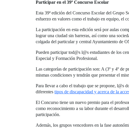
Participar en el 39º Concurso Escolar
Esta 39ª edición del Concurso Escolar del Grupo S
esfuerzo en valores como el trabajo en equipo, el c
La participación en esta edición será por aulas com
lograr una ciudad sin barreras, así como una socied
colgada del particular y central Ayuntamiento de
Pueden participar tod@s l@s estudiantes de los cen
Especial y Formación Profesional.
Las categorías de participación son: A (3º y 4º de p
mismas condiciones y tendrán que presentar el mismo
Para llevar a cabo el trabajo que se propone, l@s do
diferentes
tipos de discapacidad y acerca de la acce
El Concurso tiene un nuevo premio para el profesor
como reconocimiento a su labor durante el desarrol
participación.
Además, los grupos vencedores en la fase autonómica