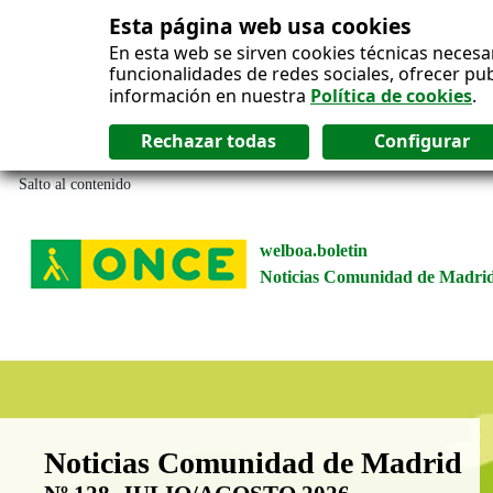
Esta página web usa cookies
En esta web se sirven cookies técnicas necesa
funcionalidades de redes sociales, ofrecer pu
información en nuestra
Política de cookies
.
Salto al contenido
welboa.boletin
Noticias Comunidad de Madri
Boletín Noticias Comunidad de M
Noticias Comunidad de Madrid