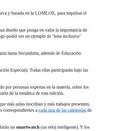
rsiva y basada en la LOMLOE, para impulsar el
n un diseño que ponga en valor la importancia de
ego podrá ver un ejemplo de ‘lona inclusiva’
maria hasta Secundaria, además de Educación
ción Especial). Todas ellas participarán bajo las
do por personas expertas en la materia, sobre los
sión de la temática de esta edición.
ue más aulas inscriban y más trabajos presenten,
os correspondientes a
cada una de las categorías
de
ibirán un
smartwatch
(un reloj inteligente). Y los