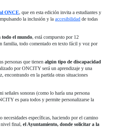
cial ONCE
, que en esta edición invita a estudiantes y
 impulsando la inclusión y la
accesibilidad
de todas
ra todo el mundo
, está compuesto por 12
 familia, todo comentado en texto fácil y voz por
 las personas que tienen
algún tipo de discapacidad
realizado por ONCITY será un aprendizaje y una
, encontrando en la partida otras situaciones
 ni señales sonoras (como lo haría una persona
ONCITY es para todos y permite personalizarse la
s o necesidades específicas, haciendo por el camino
nivel final,
el Ayuntamiento, donde solicitar a la