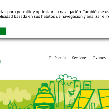
rias para permitir y optimizar su navegación. También se us
blicidad basada en sus hábitos de navegación y analizar el
En Portada
Secciones
Eventos
d
adrid