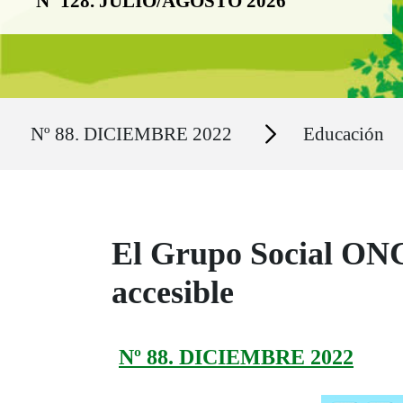
Nº 128. JULIO/AGOSTO 2026
Ruta del sitio
Secciones
Nº 88. DICIEMBRE 2022
Educación
El Grupo Social ONC
accesible
Nº 88. DICIEMBRE 2022