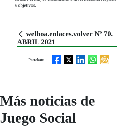
a objetivos.
welboa.enlaces.volver Nº 70.
ABRIL 2021
Partekatu :
Más noticias de
Juego Social