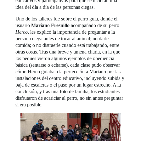
educativos y participativos para que se hicieran una
idea del día a día de las personas ciegas.
Uno de los talleres fue sobre el perro guía, donde el
usuario
Mariano Fresnillo
acompañado de su perro
Herco
, les explicó la importancia de preguntar a la
persona ciega antes de tocar al animal; no darle
comida; o no distraerle cuando está trabajando, entre
otras cosas. Tras una breve y amena charla, en la que
los peques vieron algunos ejemplos de obediencia
básica (sentarse o echarse), cada clase pudo observar
cómo Herco guiaba a la perfección a Mariano por las
instalaciones del centro educativo, incluyendo subida y
baja de escaleras o el paso por un lugar estrecho. A la
conclusión, y tras una foto de familia, los estudiantes
disfrutaron de acariciar al perro, no sin antes preguntar
si era posible.