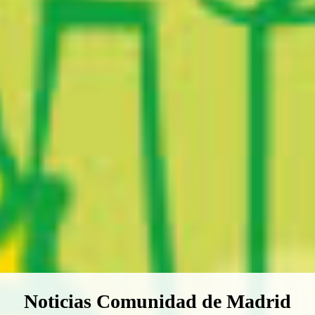
Boletín Noticias Comunidad de M
Noticias Comunidad de Madrid