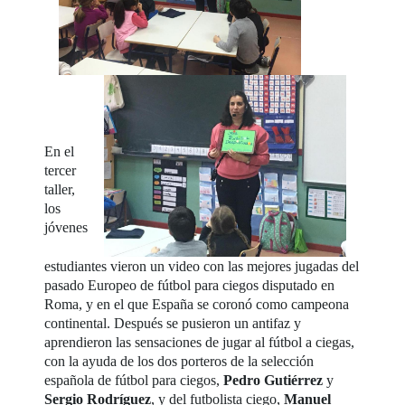
En el
tercer
taller,
los
jóvenes
estudiantes vieron un video con las mejores jugadas del
pasado Europeo de fútbol para ciegos disputado en
Roma, y en el que España se coronó como campeona
continental. Después se pusieron un antifaz y
aprendieron las sensaciones de jugar al fútbol a ciegas,
con la ayuda de los dos porteros de la selección
española de fútbol para ciegos,
Pedro Gutiérrez
y
Sergio Rodríguez
, y del futbolista ciego,
Manuel