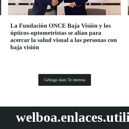
La Fundación ONCE Baja Visión y los
ópticos-optometristas se alían para
acercar la salud visual a las personas con
baja visión
Gehiago ikusi Te interesa
welboa.enlaces.util