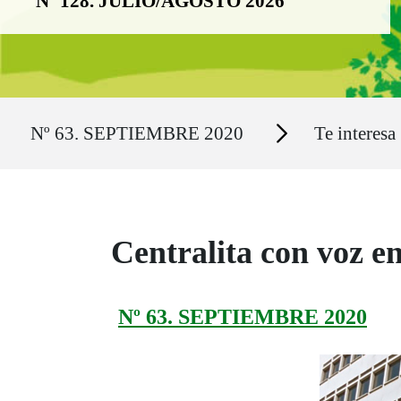
Nº 128. JULIO/AGOSTO 2026
Ruta del sitio
Secciones
Nº 63. SEPTIEMBRE 2020
Te interesa
Centralita con voz en
Nº 63. SEPTIEMBRE 2020