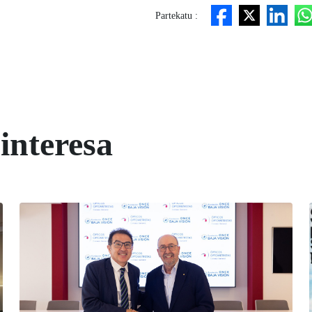
Partekatu :
interesa