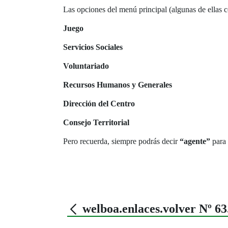
Las opciones del menú principal (algunas de ellas c
Juego
Servicios Sociales
Voluntariado
Recursos Humanos y Generales
Dirección del Centro
Consejo Territorial
Pero recuerda, siempre podrás decir
“agente”
para 
welboa.enlaces.volver Nº 