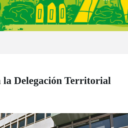
 la Delegación Territorial