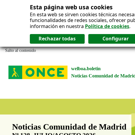
Esta página web usa cookies
En esta web se sirven cookies técnicas necesa
funcionalidades de redes sociales, ofrecer pu
información en nuestra
Política de cookies
.
Salto al contenido
welboa.boletin
Noticias Comunidad de Madri
Boletín Noticias Comunidad de M
Noticias Comunidad de Madrid