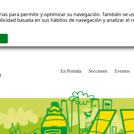
rias para permitir y optimizar su navegación. También se us
blicidad basada en sus hábitos de navegación y analizar el
En Portada
Secciones
Eventos
d
adrid