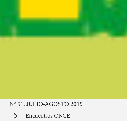
Ruta del sitio
Nº 51. JULIO-AGOSTO 2019
Secciones
Encuentros ONCE