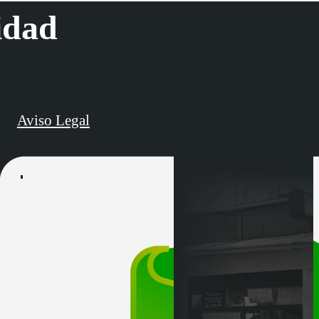
idad
Aviso Legal