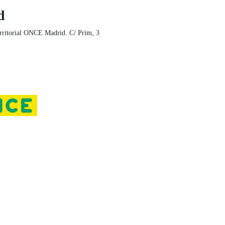
d
rritorial ONCE Madrid. C/ Prim, 3