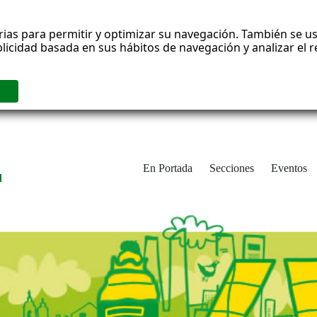
rias para permitir y optimizar su navegación. También se us
blicidad basada en sus hábitos de navegación y analizar el
En Portada
Secciones
Eventos
d
adrid