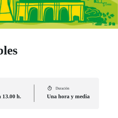
bles
Duración
 13.00 h.
Una hora y media