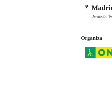
Madri
Delegación Te
Organiza