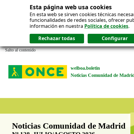
Esta página web usa cookies
En esta web se sirven cookies técnicas necesa
funcionalidades de redes sociales, ofrecer pu
información en nuestra
Política de cookies
.
Salto al contenido
welboa.boletin
Noticias Comunidad de Madri
Boletín Noticias Comunidad de M
Noticias Comunidad de Madrid