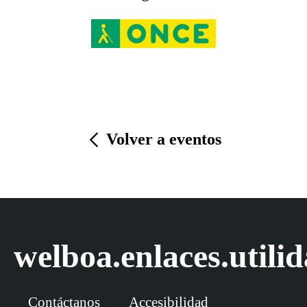
Volver a eventos
welboa.enlaces.utili
Contáctanos
Accesibilidad