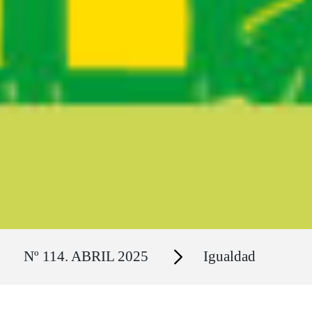
Ruta del sitio
Secciones
Nº 114. ABRIL 2025
Igualdad