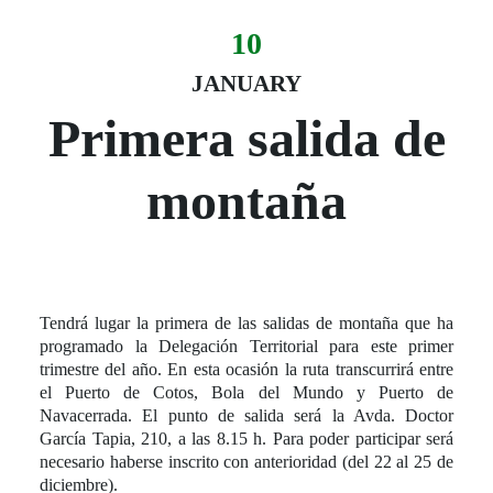
10
Evento:
Fecha del evento
10 January
JANUARY
Primera salida de
montaña
Tendrá lugar la primera de las salidas de montaña que ha
programado la Delegación Territorial para este primer
trimestre del año. En esta ocasión la ruta transcurrirá entre
el Puerto de Cotos, Bola del Mundo y Puerto de
Navacerrada. El punto de salida será la Avda. Doctor
García Tapia, 210, a las 8.15 h. Para poder participar será
necesario haberse inscrito con anterioridad (del 22 al 25 de
diciembre).