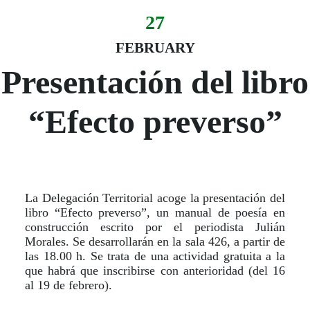
27
Evento:
Fecha del evento
27 February
FEBRUARY
Presentación del libro
“Efecto preverso”
La Delegación Territorial acoge la presentación del
libro “Efecto preverso”, un manual de poesía en
construcción escrito por el periodista Julián
Morales. Se desarrollarán en la sala 426, a partir de
las 18.00 h. Se trata de una actividad gratuita a la
que habrá que inscribirse con anterioridad (del 16
al 19 de febrero).