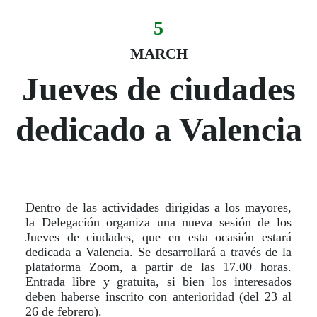
5
Evento:
Fecha del evento
05 March
MARCH
Jueves de ciudades
dedicado a Valencia
Dentro de las actividades dirigidas a los mayores,
la Delegación organiza una nueva sesión de los
Jueves de ciudades, que en esta ocasión estará
dedicada a Valencia. Se desarrollará a través de la
plataforma Zoom, a partir de las 17.00 horas.
Entrada libre y gratuita, si bien los interesados
deben haberse inscrito con anterioridad (del 23 al
26 de febrero).