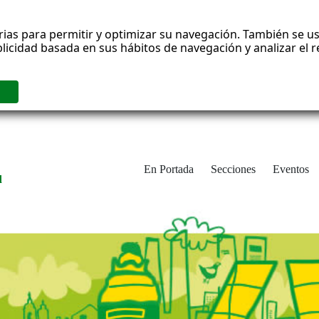
rias para permitir y optimizar su navegación. También se us
blicidad basada en sus hábitos de navegación y analizar el
En Portada
Secciones
Eventos
d
adrid