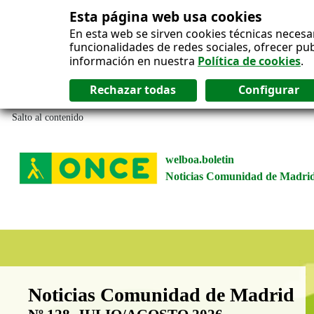
Esta página web usa cookies
En esta web se sirven cookies técnicas necesa
funcionalidades de redes sociales, ofrecer pu
información en nuestra
Política de cookies
.
Salto al contenido
welboa.boletin
Noticias Comunidad de Madri
Boletín Noticias Comunidad de M
Noticias Comunidad de Madrid