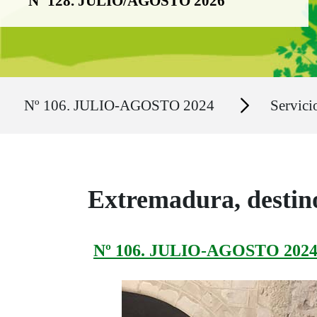
Nº 128. JULIO/AGOSTO 2026
Ruta del sitio
Secciones
Nº 106. JULIO-AGOSTO 2024
Servici
Extremadura, destin
Nº 106. JULIO-AGOSTO 202