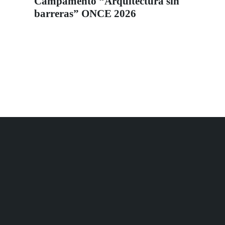
Campamento “Arquitectura sin
barreras” ONCE 2026