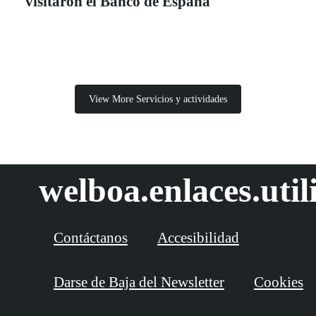
visitaron el Banco de España
View More Servicios y actividades
welboa.enlaces.util
Contáctanos
Accesibilidad
Darse de Baja del Newsletter
Cookies