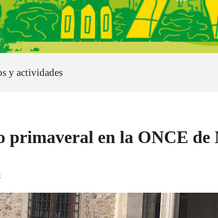
os y actividades
o primaveral en la ONCE de
4