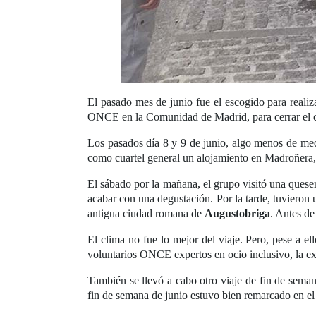
El pasado mes de junio fue el escogido para realiz
ONCE en la Comunidad de Madrid, para cerrar el cur
Los pasados día 8 y 9 de junio, algo menos de med
como cuartel general un alojamiento en Madroñera, f
El sábado por la mañana, el grupo visitó una quese
acabar con una degustación. Por la tarde, tuvieron
antigua ciudad romana de
Augustobriga
. Antes de
El clima no fue lo mejor del viaje. Pero, pese a e
voluntarios ONCE expertos en ocio inclusivo, la expe
También se llevó a cabo otro viaje de fin de sema
fin de semana de junio estuvo bien remarcado en el 