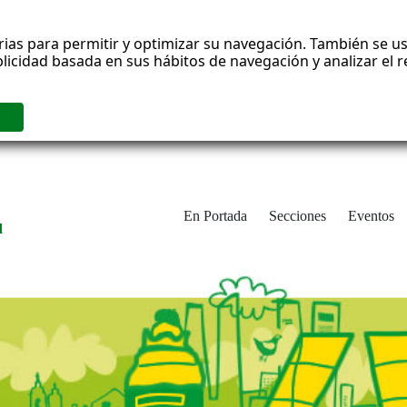
rias para permitir y optimizar su navegación. También se us
blicidad basada en sus hábitos de navegación y analizar el
En Portada
Secciones
Eventos
d
adrid