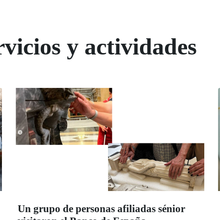
vicios y actividades
Un grupo de personas afiliadas sénior