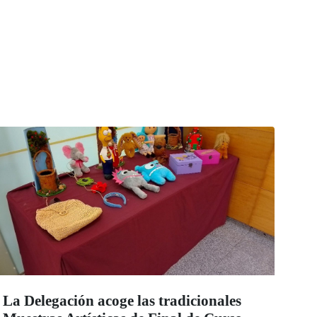
La Delegación acoge las tradicionales