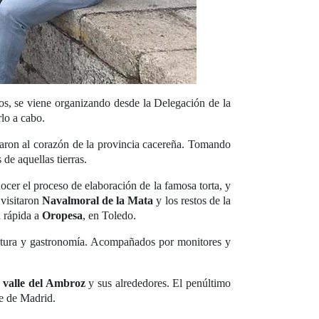
ños, se viene organizando desde la Delegación de la
lo a cabo.
jaron al corazón de la provincia cacereña. Tomando
de aquellas tierras.
nocer el proceso de elaboración de la famosa torta, y
visitaron
Navalmoral de la Mata
y los restos de la
a rápida a
Oropesa
, en Toledo.
 cultura y gastronomía. Acompañados por monitores y
l
valle del Ambroz
y sus alrededores. El penúltimo
te de Madrid.