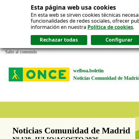
Esta página web usa cookies
En esta web se sirven cookies técnicas necesa
funcionalidades de redes sociales, ofrecer pu
información en nuestra
Política de cookies
.
Salto al contenido
welboa.boletin
Noticias Comunidad de Madri
Boletín Noticias Comunidad de M
Noticias Comunidad de Madrid