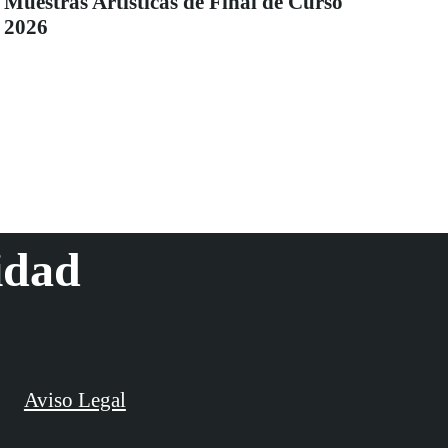
Muestras Artísticas de Final de Curso
2026
idad
Aviso Legal