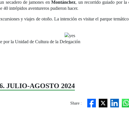
a un secadero de jamones en
Montánchez
, un recorrido guiado por la
e 40 intrépidos aventureros pudieron hacer.
excursiones y viajes de otoño. La intención es visitar el parque temátic
te por la Unidad de Cultura de la Delegación
 106. JULIO-AGOSTO 2024
Share :