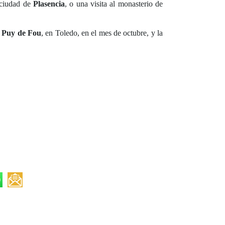
 ciudad de
Plasencia
, o una visita al monasterio de
o
Puy de Fou
, en Toledo, en el mes de octubre, y la