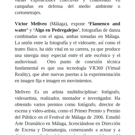
campañas en defensa del medio ambiente o
cortometrajes.
Víctor Meliveo
(Málaga), expone
‘Flamenco and
water’
y
‘Algo en Pedregalejos’
, fotografías de danza
combinadas con el agua, ambas tomadas en Málaga.
La unión entre la fotografía y el videoarte, así como el
teatro físico, ha sido vital en su carrera, ya que produce
una sinergia muy especial entre el arte escénico y el
audiovisual. Otro punto de conexión técnica
fundamental es que usa tecnología VR360 (Virtual
Reality), que abre nuevas puertas a la experimentación
en imagen fija e imagen en movimientos.
Meliveo Es un artista multidisciplinar: fotógrafo,
videoartista, realizador, montador e investigador. Ha
obtenido varios premios como fotógrafo, director de
escena y video-artista, como el Primer Premio y Premio
del Público en el Festival de Málaga de 2006. Estudió
Arte Dramático en Málaga, licenciándose en Dirección
de Escena y Dramaturgia, comenzando a actuar y a