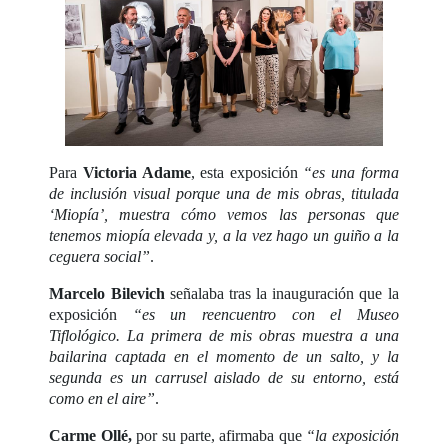
Para
Victoria Adame
, esta exposición
“es una forma
de inclusión visual porque una de mis obras, titulada
‘Miopía’, muestra cómo vemos las personas que
tenemos miopía elevada y, a la vez hago un guiño a la
ceguera social”
.
Marcelo Bilevich
señalaba tras la inauguración que la
exposición
“es un reencuentro con el Museo
Tiflológico. La primera de mis obras muestra a una
bailarina captada en el momento de un salto, y la
segunda es un carrusel aislado de su entorno, está
como en el aire”
.
Carme Ollé,
por su parte, afirmaba que
“la exposición