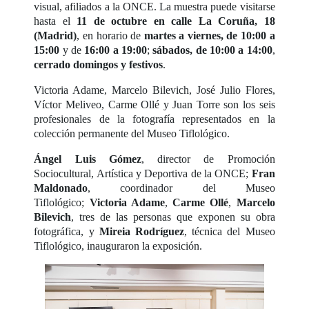
visual, afiliados a la ONCE. La muestra puede visitarse
hasta el
11 de octubre en calle La Coruña, 18
(Madrid)
, en horario de
martes a viernes, de 10:00 a
15:00
y de
16:00 a 19:00
;
sábados, de 10:00 a 14:00
,
cerrado domingos y festivos
.
Victoria Adame, Marcelo Bilevich, José Julio Flores,
Víctor Meliveo, Carme Ollé y Juan Torre son los seis
profesionales de la fotografía representados en la
colección permanente del Museo Tiflológico.
Ángel Luis Gómez
, director de Promoción
Sociocultural, Artística y Deportiva de la ONCE;
Fran
Maldonado
, coordinador del Museo
Tiflológico;
Victoria Adame
,
Carme Ollé
,
Marcelo
Bilevich
, tres de las personas que exponen su obra
fotográfica, y
Mireia Rodríguez
, técnica del Museo
Tiflológico, inauguraron la exposición.