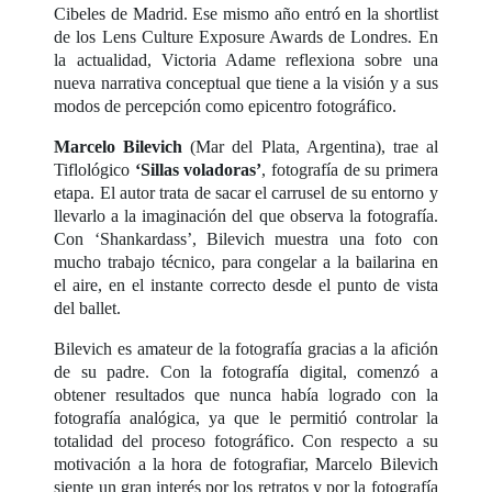
Cibeles de Madrid. Ese mismo año entró en la shortlist
de los Lens Culture Exposure Awards de Londres. En
la actualidad, Victoria Adame reflexiona sobre una
nueva narrativa conceptual que tiene a la visión y a sus
modos de percepción como epicentro fotográfico.
Marcelo Bilevich
(Mar del Plata, Argentina), trae al
Tiflológico
‘Sillas voladoras’
, fotografía de su primera
etapa. El autor trata de sacar el carrusel de su entorno y
llevarlo a la imaginación del que observa la fotografía.
Con ‘Shankardass’, Bilevich muestra una foto con
mucho trabajo técnico, para congelar a la bailarina en
el aire, en el instante correcto desde el punto de vista
del ballet.
Bilevich es amateur de la fotografía gracias a la afición
de su padre. Con la fotografía digital, comenzó a
obtener resultados que nunca había logrado con la
fotografía analógica, ya que le permitió controlar la
totalidad del proceso fotográfico. Con respecto a su
motivación a la hora de fotografiar, Marcelo Bilevich
siente un gran interés por los retratos y por la fotografía