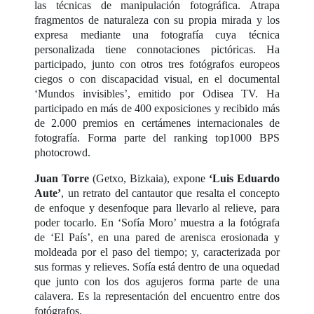
las técnicas de manipulación fotográfica. Atrapa
fragmentos de naturaleza con su propia mirada y los
expresa mediante una fotografía cuya técnica
personalizada tiene connotaciones pictóricas. Ha
participado, junto con otros tres fotógrafos europeos
ciegos o con discapacidad visual, en el documental
‘Mundos invisibles’, emitido por Odisea TV. Ha
participado en más de 400 exposiciones y recibido más
de 2.000 premios en certámenes internacionales de
fotografía. Forma parte del ranking top1000 BPS
photocrowd.
Juan Torre
(Getxo, Bizkaia), expone
‘Luis Eduardo
Aute’
, un retrato del cantautor que resalta el concepto
de enfoque y desenfoque para llevarlo al relieve, para
poder tocarlo. En ‘Sofía Moro’ muestra a la fotógrafa
de ‘El País’, en una pared de arenisca erosionada y
moldeada por el paso del tiempo; y, caracterizada por
sus formas y relieves. Sofía está dentro de una oquedad
que junto con los dos agujeros forma parte de una
calavera. Es la representación del encuentro entre dos
fotógrafos.