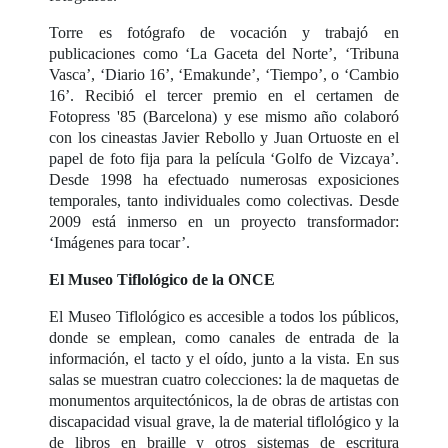
Torre es fotógrafo de vocación y trabajó en
publicaciones como ‘La Gaceta del Norte’, ‘Tribuna
Vasca’, ‘Diario 16’, ‘Emakunde’, ‘Tiempo’, o ‘Cambio
16’. Recibió el tercer premio en el certamen de
Fotopress '85 (Barcelona) y ese mismo año colaboró
con los cineastas Javier Rebollo y Juan Ortuoste en el
papel de foto fija para la película ‘Golfo de Vizcaya’.
Desde 1998 ha efectuado numerosas exposiciones
temporales, tanto individuales como colectivas. Desde
2009 está inmerso en un proyecto transformador:
‘Imágenes para tocar’.
El Museo Tiflológico de la ONCE
El Museo Tiflológico es accesible a todos los públicos,
donde se emplean, como canales de entrada de la
información, el tacto y el oído, junto a la vista. En sus
salas se muestran cuatro colecciones: la de maquetas de
monumentos arquitectónicos, la de obras de artistas con
discapacidad visual grave, la de material tiflológico y la
de libros en braille y otros sistemas de escritura