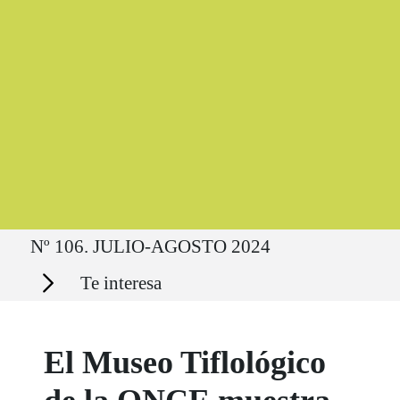
Ruta del sitio
Nº 106. JULIO-AGOSTO 2024
Secciones
Te interesa
El Museo Tiflológico