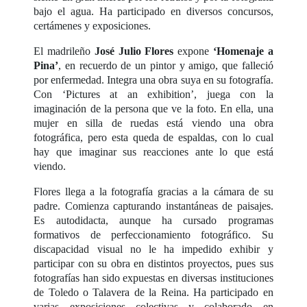
bajo el agua. Ha participado en diversos concursos,
certámenes y exposiciones.
El madrileño
José Julio Flores
expone
‘Homenaje a
Pina’
, en recuerdo de un pintor y amigo, que falleció
por enfermedad. Integra una obra suya en su fotografía.
Con ‘Pictures at an exhibition’, juega con la
imaginación de la persona que ve la foto. En ella, una
mujer en silla de ruedas está viendo una obra
fotográfica, pero esta queda de espaldas, con lo cual
hay que imaginar sus reacciones ante lo que está
viendo.
Flores llega a la fotografía gracias a la cámara de su
padre. Comienza capturando instantáneas de paisajes.
Es autodidacta, aunque ha cursado programas
formativos de perfeccionamiento fotográfico. Su
discapacidad visual no le ha impedido exhibir y
participar con su obra en distintos proyectos, pues sus
fotografías han sido expuestas en diversas instituciones
de Toledo o Talavera de la Reina. Ha participado en
varias exposiciones colectivas y colaborado en