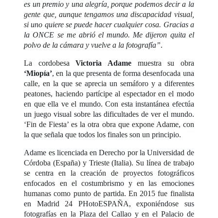
es un premio y una alegría, porque podemos decir a la
gente que, aunque tengamos una discapacidad visual,
si uno quiere se puede hacer cualquier cosa. Gracias a
la ONCE se me abrió el mundo. Me dijeron quita el
polvo de la cámara y vuelve a la fotografía”
.
La cordobesa
Victoria Adame
muestra su obra
‘Miopía’
, en la que presenta de forma desenfocada una
calle, en la que se aprecia un semáforo y a diferentes
peatones, haciendo partícipe al espectador en el modo
en que ella ve el mundo. Con esta instantánea efectúa
un juego visual sobre las dificultades de ver el mundo.
‘Fin de Fiesta’ es la otra obra que expone Adame, con
la que señala que todos los finales son un principio.
Adame es licenciada en Derecho por la Universidad de
Córdoba (España) y Trieste (Italia). Su línea de trabajo
se centra en la creación de proyectos fotográficos
enfocados en el costumbrismo y en las emociones
humanas como punto de partida. En 2015 fue finalista
en Madrid 24 PHotoESPAÑA, exponiéndose sus
fotografías en la Plaza del Callao y en el Palacio de