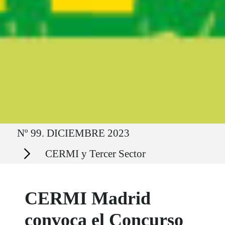
Ruta del sitio
Nº 99. DICIEMBRE 2023
Secciones
CERMI y Tercer Sector
CERMI Madrid
convoca el Concurso