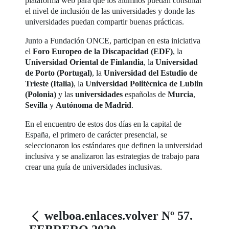
plataforma web para que los alumnos puedan consultar
el nivel de inclusión de las universidades y donde las
universidades puedan compartir buenas prácticas.
Junto a Fundación ONCE, participan en esta iniciativa
el
Foro Europeo de la Discapacidad (EDF)
, la
Universidad Oriental de Finlandia
, la
Universidad
de Porto (Portugal)
, la
Universidad del Estudio de
Trieste (Italia)
, la
Universidad Politécnica de Lublin
(Polonia)
y las
universidades
españolas de
Murcia
,
Sevilla
y
Autónoma de Madrid
.
En el encuentro de estos dos días en la capital de
España, el primero de carácter presencial, se
seleccionaron los estándares que definen la universidad
inclusiva y se analizaron las estrategias de trabajo para
crear una guía de universidades inclusivas.
welboa.enlaces.volver Nº 57.