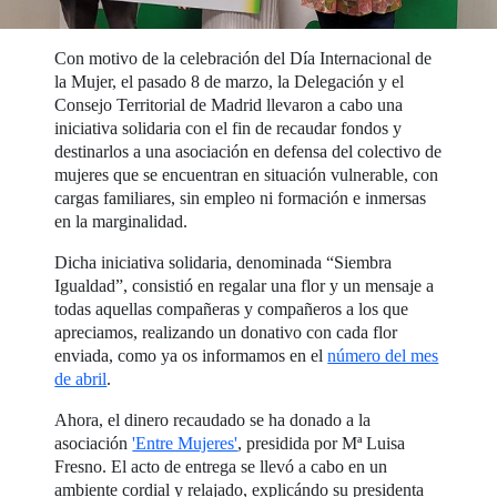
Con motivo de la celebración del Día Internacional de
la Mujer, el pasado 8 de marzo, la Delegación y el
Consejo Territorial de Madrid llevaron a cabo una
iniciativa solidaria con el fin de recaudar fondos y
destinarlos a una asociación en defensa del colectivo de
mujeres que se encuentran en situación vulnerable, con
cargas familiares, sin empleo ni formación e inmersas
en la marginalidad.
Dicha iniciativa solidaria, denominada “Siembra
Igualdad”, consistió en regalar una flor y un mensaje a
todas aquellas compañeras y compañeros a los que
apreciamos, realizando un donativo con cada flor
enviada, como ya os informamos en el
número del mes
de abril
.
Ahora, el dinero recaudado se ha donado a la
asociación
'Entre Mujeres'
, presidida por Mª Luisa
Fresno. El acto de entrega se llevó a cabo en un
ambiente cordial y relajado, explicándo su presidenta