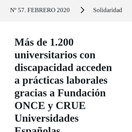
Ruta del sitio
Secciones
Nº 57. FEBRERO 2020
Solidaridad
Más de 1.200
universitarios con
discapacidad acceden
a prácticas laborales
gracias a Fundación
ONCE y CRUE
Universidades
Españolas