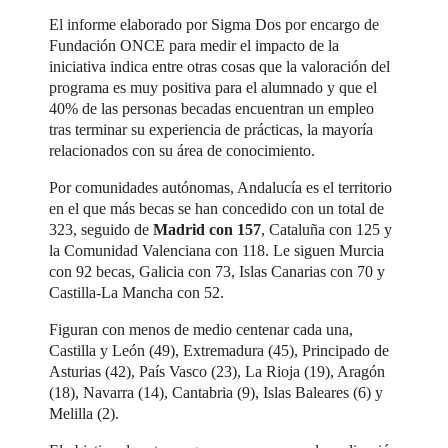
El informe elaborado por Sigma Dos por encargo de
Fundación ONCE para medir el impacto de la
iniciativa indica entre otras cosas que la valoración del
programa es muy positiva para el alumnado y que el
40% de las personas becadas encuentran un empleo
tras terminar su experiencia de prácticas, la mayoría
relacionados con su área de conocimiento.
Por comunidades autónomas, Andalucía es el territorio
en el que más becas se han concedido con un total de
323, seguido de
Madrid con 157
, Cataluña con 125 y
la Comunidad Valenciana con 118. Le siguen Murcia
con 92 becas, Galicia con 73, Islas Canarias con 70 y
Castilla-La Mancha con 52.
Figuran con menos de medio centenar cada una,
Castilla y León (49), Extremadura (45), Principado de
Asturias (42), País Vasco (23), La Rioja (19), Aragón
(18), Navarra (14), Cantabria (9), Islas Baleares (6) y
Melilla (2).