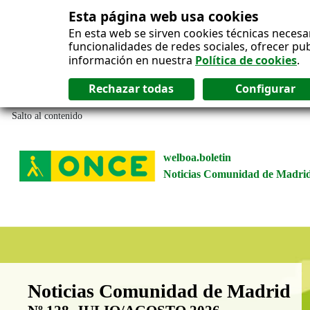
Esta página web usa cookies
En esta web se sirven cookies técnicas necesa
funcionalidades de redes sociales, ofrecer pu
información en nuestra
Política de cookies
.
Salto al contenido
welboa.boletin
Noticias Comunidad de Madri
Boletín Noticias Comunidad de M
Noticias Comunidad de Madrid