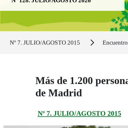
Nº 128. JULIO/AGOSTO 2026
Ruta del sitio
Secciones
Nº 7. JULIO/AGOSTO 2015
Encuentr
Más de 1.200 person
de Madrid
Nº 7. JULIO/AGOSTO 2015