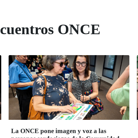
Encuentros ONCE
La ONCE pone imagen y voz a las