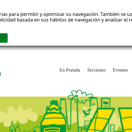
rias para permitir y optimizar su navegación. También se us
blicidad basada en sus hábitos de navegación y analizar el
En Portada
Secciones
Eventos
d
adrid