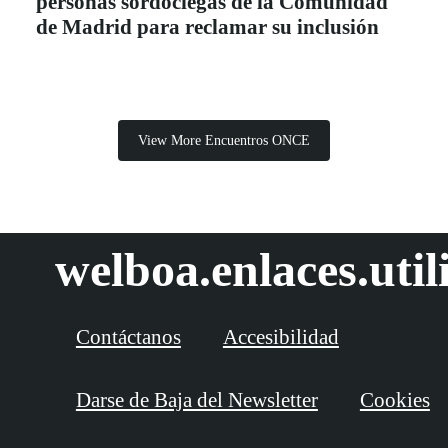
personas sordociegas de la Comunidad
de Madrid para reclamar su inclusión
View More Encuentros ONCE
welboa.enlaces.util
Contáctanos
Accesibilidad
Darse de Baja del Newsletter
Cookies