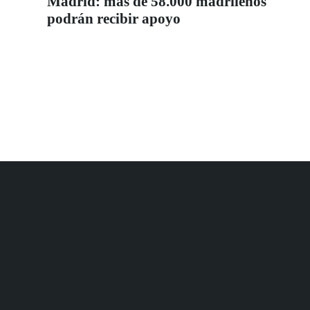
Madrid: más de 58.000 madrileños
podrán recibir apoyo