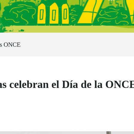
os ONCE
as celebran el Día de la ON