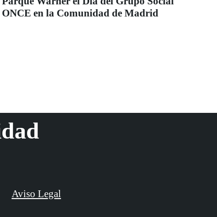
Parque Warner el Día del Grupo Social
ONCE en la Comunidad de Madrid
idad
Aviso Legal