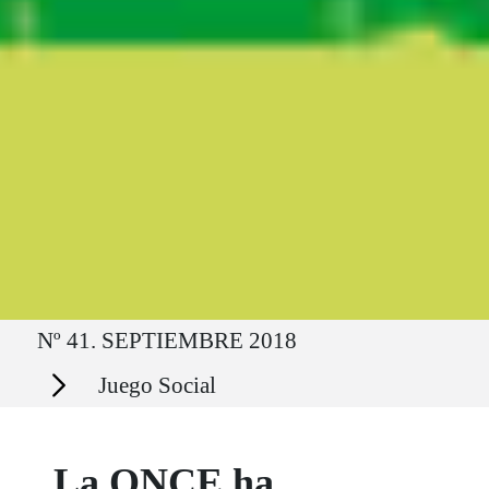
Ruta del sitio
Nº 41. SEPTIEMBRE 2018
Secciones
Juego Social
La ONCE ha