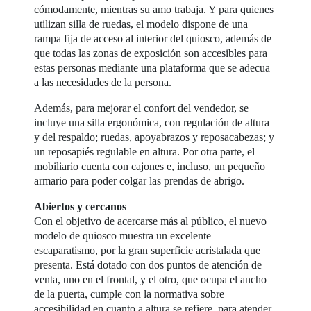
cómodamente, mientras su amo trabaja. Y para quienes
utilizan silla de ruedas, el modelo dispone de una
rampa fija de acceso al interior del quiosco, además de
que todas las zonas de exposición son accesibles para
estas personas mediante una plataforma que se adecua
a las necesidades de la persona.
Además, para mejorar el confort del vendedor, se
incluye una silla ergonómica, con regulación de altura
y del respaldo; ruedas, apoyabrazos y reposacabezas; y
un reposapiés regulable en altura. Por otra parte, el
mobiliario cuenta con cajones e, incluso, un pequeño
armario para poder colgar las prendas de abrigo.
Abiertos y cercanos
Con el objetivo de acercarse más al público, el nuevo
modelo de quiosco muestra un excelente
escaparatismo, por la gran superficie acristalada que
presenta. Está dotado con dos puntos de atención de
venta, uno en el frontal, y el otro, que ocupa el ancho
de la puerta, cumple con la normativa sobre
accesibilidad en cuanto a altura se refiere, para atender