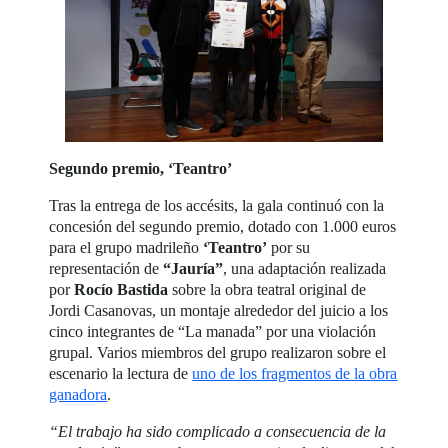
Segundo premio, ‘Teantro’
Tras la entrega de los accésits, la gala continuó con la
concesión del segundo premio, dotado con 1.000 euros
para el grupo madrileño
‘Teantro’
por su
representación de
“Jauría”
, una adaptación realizada
por
Rocío Bastida
sobre la obra teatral original de
Jordi Casanovas, un montaje alrededor del juicio a los
cinco integrantes de “La manada” por una violación
grupal. Varios miembros del grupo realizaron sobre el
escenario la lectura de
uno de los fragmentos de la obra
ganadora
.
“El trabajo ha sido complicado a consecuencia de la