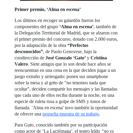
Primer premio, ‘Alma en escena’
Los últimos en recoger su galardón fueron los
componentes del grupo
‘Alma en escena’
, también de
la Delegación Territorial de Madrid, que se alzaron con
el primer premio del concurso, dotado con 2.000 euros,
por la adaptación de la obra
“Perfectos
desconocidos”
, de Paolo Genovese, bajo la
coodirección de
José Gonzalo ‘Gato’
y
Cristina
Valero
. Siete amigos que lo son desde hace años se
reencuentran en una cena en la que deciden jugar a un
juego extraño y arriesgado: ponen sus smartphone
sobre la mesa y al grito de “no tenemos nada que
ocultar”, deciden compartir los mensajes y las llamadas
que cada uno de ellos reciba durante la noche, en una
especie de ruleta rusa a golpe de SMS y tonos de
llamada. ‘Alma en escena’ tuvo también la oportunidad
de ofrecer una
pequeña muestra de su trabajo
.
Para
Gato
, conocido también por su participación
como actor de ‘La Luciérnaga’, el teatro leído
“no es