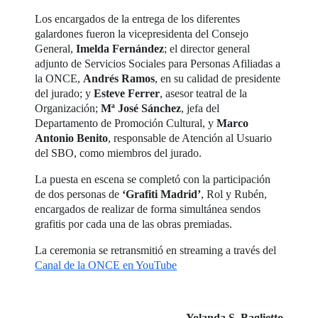
Los encargados de la entrega de los diferentes
galardones fueron la vicepresidenta del Consejo
General,
Imelda Fernández
; el director general
adjunto de Servicios Sociales para Personas Afiliadas a
la ONCE,
Andrés Ramos
, en su calidad de presidente
del jurado; y
Esteve Ferrer
, asesor teatral de la
Organización;
Mª José Sánchez
, jefa del
Departamento de Promoción Cultural, y
Marco
Antonio Benito
, responsable de Atención al Usuario
del SBO, como miembros del jurado.
La puesta en escena se completó con la participación
de dos personas de
‘Grafiti Madrid’
, Rol y Rubén,
encargados de realizar de forma simultánea sendos
grafitis por cada una de las obras premiadas.
La ceremonia se retransmitió en streaming a través del
Canal de la ONCE en YouTube
Yolanda S. Baglietto