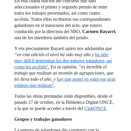
En esta cuarta edición del concurso han sido
seleccionados el primer y segundo premio de entre
todos los trabajos presentados, así como cuatro
accésits. Todos ellos recibieron sus correspondientes
galardones en el transcurso del acto, que estuvo
conducido por la directora del SBO,
Carmen Bayarri
,
una de los miembros también del jurado.
Y era precisamente Bayarri quien nos adelantaba que
“en esta edición el nivel ha sido muy alto y
ha sido
muy difícil determinar los dos trabajos ganadores, así
como los accésits”
.
En su opinión,
“es increíble el
trabajo que realizan un montón de agrupaciones, que
les lleva todo el año, y
hay que poner en valor ese gran
esfuezo que realizan”
.
Todas las obras premiadas están disponibles, desde el
pasado 27 de octubre, en la Biblioteca Digital ONCE,
a la que se puede acceder a través del
ClubONCE
Grupos y trabajos ganadores
La entrega de galardones dio comienzo con la