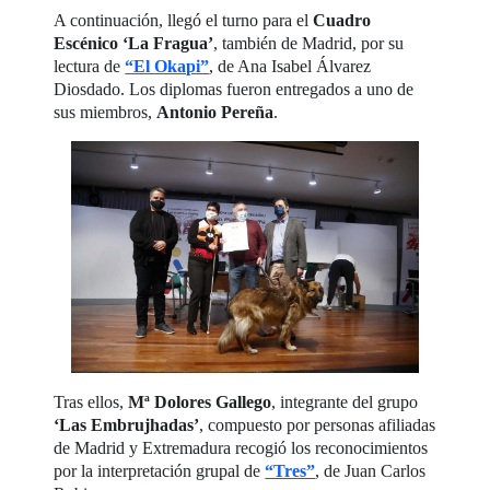
A continuación, llegó el turno para el
Cuadro
Escénico ‘La Fragua’
, también de Madrid, por su
lectura de
“El Okapi”
, de Ana Isabel Álvarez
Diosdado. Los diplomas fueron entregados a uno de
sus miembros,
Antonio Pereña
.
Tras ellos,
Mª Dolores Gallego
, integrante del grupo
‘Las Embrujhadas’
, compuesto por personas afiliadas
de Madrid y Extremadura recogió los reconocimientos
por la interpretación grupal de
“Tres”
, de Juan Carlos