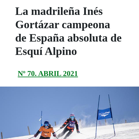
La madrileña Inés
Gortázar campeona
de España absoluta de
Esquí Alpino
Nº 70. ABRIL 2021