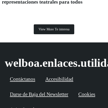
representaciones teatrales para todos
View More Te interesa
welboa.enlaces.utili
Contáctanos
Accesibilidad
Darse de Baja del Newsletter
Cookies