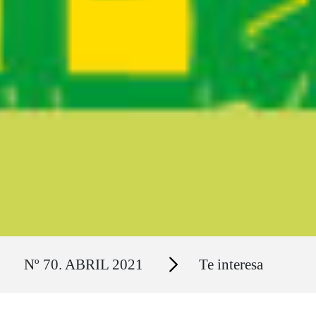
Ruta del sitio
Secciones
Nº 70. ABRIL 2021
Te interesa