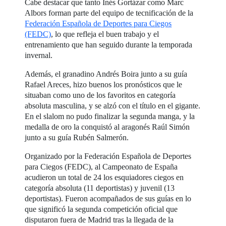
Cabe destacar que tanto Inés Gortázar como Marc
Albors forman parte del equipo de tecnificación de la
Federación Española de Deportes para Ciegos
(FEDC)
, lo que refleja el buen trabajo y el
entrenamiento que han seguido durante la temporada
invernal.
Además, el granadino Andrés Boira junto a su guía
Rafael Areces, hizo buenos los pronósticos que le
situaban como uno de los favoritos en categoría
absoluta masculina, y se alzó con el título en el gigante.
En el slalom no pudo finalizar la segunda manga, y la
medalla de oro la conquistó al aragonés Raúl Simón
junto a su guía Rubén Salmerón.
Organizado por la Federación Española de Deportes
para Ciegos (FEDC), al Campeonato de España
acudieron un total de 24 los esquiadores ciegos en
categoría absoluta (11 deportistas) y juvenil (13
deportistas). Fueron acompañados de sus guías en lo
que significó la segunda competición oficial que
disputaron fuera de Madrid tras la llegada de la