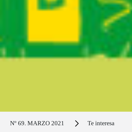
Ruta del sitio
Secciones
Nº 69. MARZO 2021
Te interesa