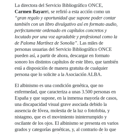
La directora del Servicio Bibliográfico ONCE,
Carmen Bayarr
i, se refirió a esta acción como un
“gran regalo y oportunidad que supone poder contar
también con un libro divulgativo así en formato audio,
perfectamente ordenado en capítulos concretos y
locutado por una voz agradable y profesional como la
de Paloma Martínez de Sonolia”
. Las miles de
personas usuarias del Servicio Bibliográfico ONCE
pueden así, a partir de ahora, descargar en formato
sonoro los distintos capítulos de este libro, que también
está a disposición de manera gratuita de cualquier
persona que lo solicite a la Asociación ALBA.
El albinismo es una condición genética, que no
enfermedad, que caracteriza a unas 3.500 personas en
España y que supone, en la inmensa mayoría de casos,
una discapacidad visual grave asociada debido la
ausencia de fóvea, molestia de la luz o fotofobia, y
nistagmo, que es el movimiento ininterrumpido y
oscilante de los ojos. El albinismo se presenta en varios
grados y categorías genéticas, y, al contrario de lo que