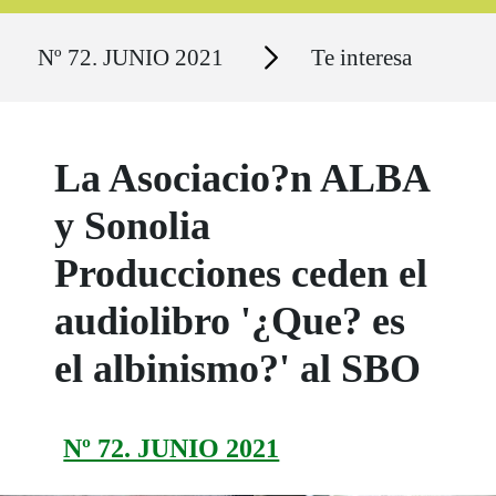
Ruta del sitio
Secciones
Nº 72. JUNIO 2021
Te interesa
La Asociacio?n ALBA
y Sonolia
Producciones ceden el
audiolibro '¿Que? es
el albinismo?' al SBO
Nº 72. JUNIO 2021