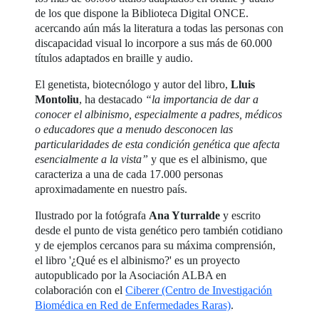
de los que dispone la Biblioteca Digital ONCE.
acercando aún más la literatura a todas las personas con
discapacidad visual lo incorpore a sus más de 60.000
títulos adaptados en braille y audio.
El genetista, biotecnólogo y autor del libro,
Lluis
Montoliu
, ha destacado
“la importancia de dar a
conocer el albinismo, especialmente a padres, médicos
o educadores que a menudo desconocen las
particularidades de esta condición genética que afecta
esencialmente a la vista”
y que es el albinismo, que
caracteriza a una de cada 17.000 personas
aproximadamente en nuestro país.
Ilustrado por la fotógrafa
Ana Yturralde
y escrito
desde el punto de vista genético pero también cotidiano
y de ejemplos cercanos para su máxima comprensión,
el libro '¿Qué es el albinismo?' es un proyecto
autopublicado por la Asociación ALBA en
colaboración con el
Ciberer (Centro de Investigación
Biomédica en Red de Enfermedades Raras)
.