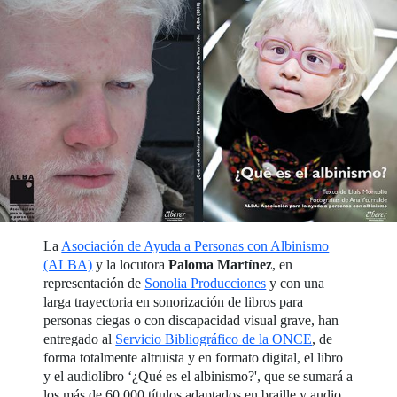
La
Asociación de Ayuda a Personas con Albinismo
(ALBA)
y la locutora
Paloma Martínez
, en
representación de
Sonolia Producciones
y con una
larga trayectoria en sonorización de libros para
personas ciegas o con discapacidad visual grave, han
entregado al
Servicio Bibliográfico de la ONCE
, de
forma totalmente altruista y en formato digital, el libro
y el audiolibro ‘¿Qué es el albinismo?', que se sumará a
los más de 60.000 títulos adaptados en braille y audio